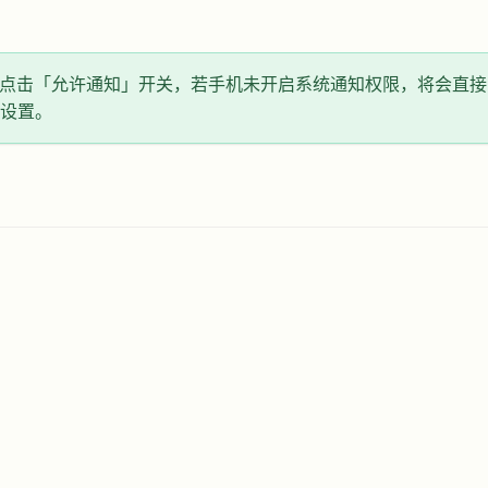
，点击「允许通知」开关，若手机未开启系统通知权限，将会直接
设置。