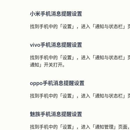
小米手机消息提醒设置
找到手机中的「设置」，进入「通知与状态栏」
vivo手机消息提醒设置
找到手机中的「设置」，进入「通知与状态栏」
通知」开关打开。
oppo手机消息提醒设置
找到手机中的「设置」，进入「通知与状态栏」
魅族手机消息提醒设置
找到手机中的「设置」，进入「通知管理」页面