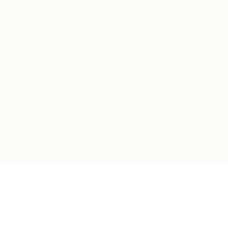
支持与服务
官方社群