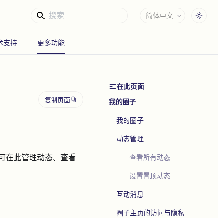
简体中文
术支持
更多功能
在此页面
复制页面
我的圈子
我的圈子​
动态管理​
可在此管理动态、查看
查看所有动态​
设置置顶动态​
互动消息​
圈子主页的访问与隐私​