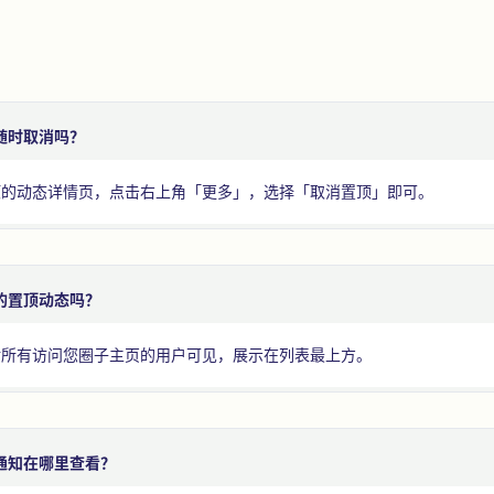
随时取消吗？
顶的动态详情页，点击右上角「更多」，选择「取消置顶」即可。
的置顶动态吗？
对所有访问您圈子主页的用户可见，展示在列表最上方。
通知在哪里查看？