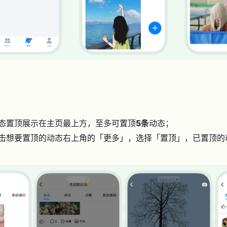
态置顶展示在主页最上方，至多可置顶
5条
动态；
击想要置顶的动态右上角的「更多」，选择「置顶」，已置顶的